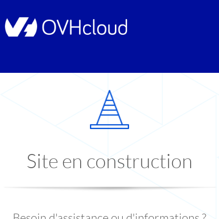
Site en construction
Besoin d'assistance ou d'informations ?